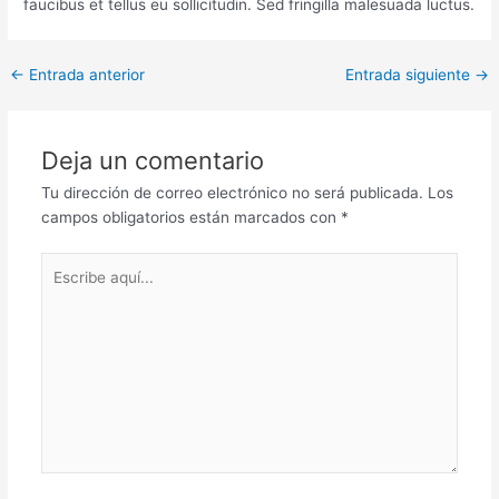
faucibus et tellus eu sollicitudin. Sed fringilla malesuada luctus.
←
Entrada anterior
Entrada siguiente
→
Deja un comentario
Tu dirección de correo electrónico no será publicada.
Los
campos obligatorios están marcados con
*
Escribe
aquí...