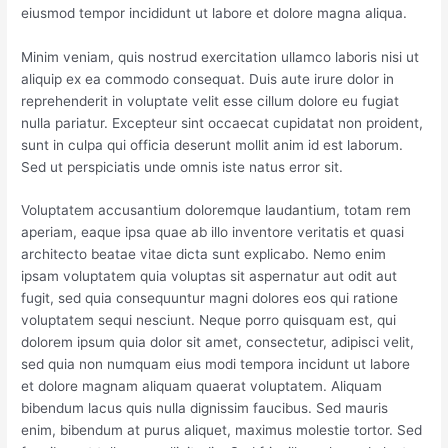
eiusmod tempor incididunt ut labore et dolore magna aliqua.
Minim veniam, quis nostrud exercitation ullamco laboris nisi ut
aliquip ex ea commodo consequat. Duis aute irure dolor in
reprehenderit in voluptate velit esse cillum dolore eu fugiat
nulla pariatur. Excepteur sint occaecat cupidatat non proident,
sunt in culpa qui officia deserunt mollit anim id est laborum.
Sed ut perspiciatis unde omnis iste natus error sit.
Voluptatem accusantium doloremque laudantium, totam rem
aperiam, eaque ipsa quae ab illo inventore veritatis et quasi
architecto beatae vitae dicta sunt explicabo. Nemo enim
ipsam voluptatem quia voluptas sit aspernatur aut odit aut
fugit, sed quia consequuntur magni dolores eos qui ratione
voluptatem sequi nesciunt. Neque porro quisquam est, qui
dolorem ipsum quia dolor sit amet, consectetur, adipisci velit,
sed quia non numquam eius modi tempora incidunt ut labore
et dolore magnam aliquam quaerat voluptatem. Aliquam
bibendum lacus quis nulla dignissim faucibus. Sed mauris
enim, bibendum at purus aliquet, maximus molestie tortor. Sed