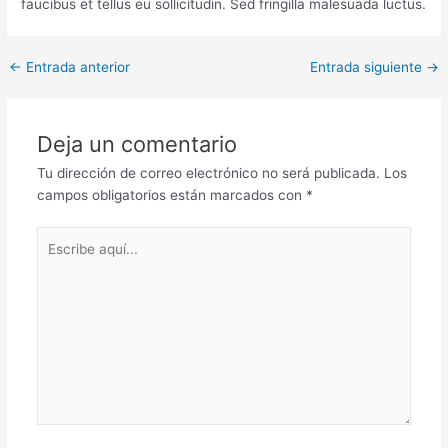
faucibus et tellus eu sollicitudin. Sed fringilla malesuada luctus.
←
Entrada anterior
Entrada siguiente
→
Deja un comentario
Tu dirección de correo electrónico no será publicada.
Los
campos obligatorios están marcados con
*
Escribe
aquí...