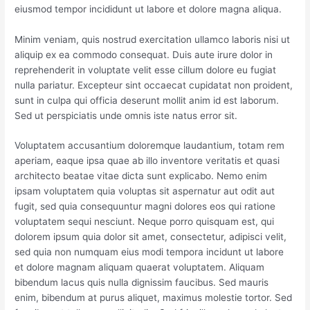
eiusmod tempor incididunt ut labore et dolore magna aliqua.
Minim veniam, quis nostrud exercitation ullamco laboris nisi ut
aliquip ex ea commodo consequat. Duis aute irure dolor in
reprehenderit in voluptate velit esse cillum dolore eu fugiat
nulla pariatur. Excepteur sint occaecat cupidatat non proident,
sunt in culpa qui officia deserunt mollit anim id est laborum.
Sed ut perspiciatis unde omnis iste natus error sit.
Voluptatem accusantium doloremque laudantium, totam rem
aperiam, eaque ipsa quae ab illo inventore veritatis et quasi
architecto beatae vitae dicta sunt explicabo. Nemo enim
ipsam voluptatem quia voluptas sit aspernatur aut odit aut
fugit, sed quia consequuntur magni dolores eos qui ratione
voluptatem sequi nesciunt. Neque porro quisquam est, qui
dolorem ipsum quia dolor sit amet, consectetur, adipisci velit,
sed quia non numquam eius modi tempora incidunt ut labore
et dolore magnam aliquam quaerat voluptatem. Aliquam
bibendum lacus quis nulla dignissim faucibus. Sed mauris
enim, bibendum at purus aliquet, maximus molestie tortor. Sed