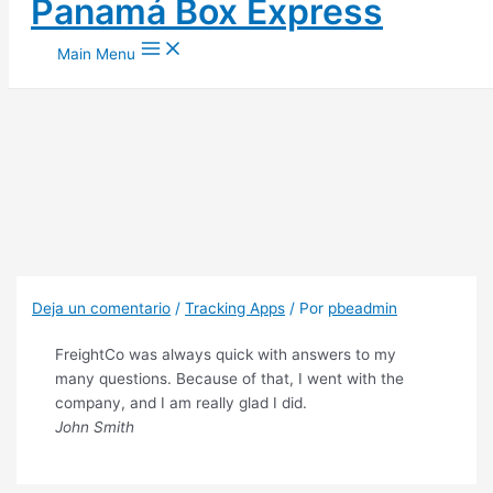
Panamá Box Express
Ir al contenido
Main Menu
Deja un comentario
/
Tracking Apps
/ Por
pbeadmin
FreightCo was always quick with answers to my
many questions. Because of that, I went with the
company, and I am really glad I did.
John Smith