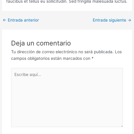
faucibus et tellus eu sollicitudin. Sed fringilla malesuada luctus.
←
Entrada anterior
Entrada siguiente
→
Deja un comentario
Tu dirección de correo electrónico no será publicada.
Los
campos obligatorios están marcados con
*
Escribe
aquí...