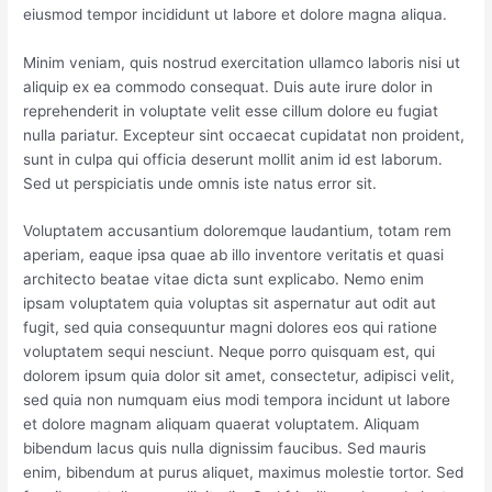
eiusmod tempor incididunt ut labore et dolore magna aliqua.
Minim veniam, quis nostrud exercitation ullamco laboris nisi ut
aliquip ex ea commodo consequat. Duis aute irure dolor in
reprehenderit in voluptate velit esse cillum dolore eu fugiat
nulla pariatur. Excepteur sint occaecat cupidatat non proident,
sunt in culpa qui officia deserunt mollit anim id est laborum.
Sed ut perspiciatis unde omnis iste natus error sit.
Voluptatem accusantium doloremque laudantium, totam rem
aperiam, eaque ipsa quae ab illo inventore veritatis et quasi
architecto beatae vitae dicta sunt explicabo. Nemo enim
ipsam voluptatem quia voluptas sit aspernatur aut odit aut
fugit, sed quia consequuntur magni dolores eos qui ratione
voluptatem sequi nesciunt. Neque porro quisquam est, qui
dolorem ipsum quia dolor sit amet, consectetur, adipisci velit,
sed quia non numquam eius modi tempora incidunt ut labore
et dolore magnam aliquam quaerat voluptatem. Aliquam
bibendum lacus quis nulla dignissim faucibus. Sed mauris
enim, bibendum at purus aliquet, maximus molestie tortor. Sed