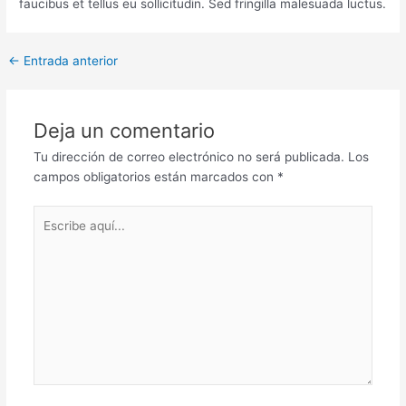
faucibus et tellus eu sollicitudin. Sed fringilla malesuada luctus.
←
Entrada anterior
Deja un comentario
Tu dirección de correo electrónico no será publicada.
Los
campos obligatorios están marcados con
*
Escribe
aquí...