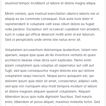
eiusmod tempor incididunt ut labore et dolore magna aliqua.
Minim veniam, quis nostrud exercitation ullamco laboris nisi ut
aliquip ex ea commodo consequat. Duis aute irure dolor in
reprehenderit in voluptate velit esse cillum dolore eu fugiat
nulla pariatur. Excepteur sint occaecat cupidatat non proident,
sunt in culpa qui officia deserunt mollit anim id est laborum.
Sed ut perspiciatis unde omnis iste natus error sit.
Voluptatem accusantium doloremque laudantium, totam rem
aperiam, eaque ipsa quae ab illo inventore veritatis et quasi
architecto beatae vitae dicta sunt explicabo. Nemo enim
ipsam voluptatem quia voluptas sit aspernatur aut odit aut
fugit, sed quia consequuntur magni dolores eos qui ratione
voluptatem sequi nesciunt. Neque porro quisquam est, qui
dolorem ipsum quia dolor sit amet, consectetur, adipisci velit,
sed quia non numquam eius modi tempora incidunt ut labore
et dolore magnam aliquam quaerat voluptatem. Aliquam
bibendum lacus quis nulla dignissim faucibus. Sed mauris
enim, bibendum at purus aliquet, maximus molestie tortor. Sed