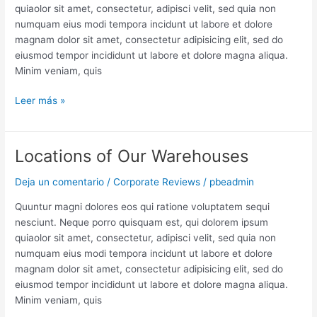
quiaolor sit amet, consectetur, adipisci velit, sed quia non
numquam eius modi tempora incidunt ut labore et dolore
magnam dolor sit amet, consectetur adipisicing elit, sed do
eiusmod tempor incididunt ut labore et dolore magna aliqua.
Minim veniam, quis
Leer más »
Locations of Our Warehouses
Locations
of
Deja un comentario
/
Corporate Reviews
/
pbeadmin
Our
Warehouses
Quuntur magni dolores eos qui ratione voluptatem sequi
nesciunt. Neque porro quisquam est, qui dolorem ipsum
quiaolor sit amet, consectetur, adipisci velit, sed quia non
numquam eius modi tempora incidunt ut labore et dolore
magnam dolor sit amet, consectetur adipisicing elit, sed do
eiusmod tempor incididunt ut labore et dolore magna aliqua.
Minim veniam, quis