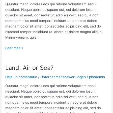
Our
Quuntur magni dolores eos qui ratione voluptatem sequi
Top
nesciunt. Neque porro quisquam est, qui dolorem ipsum
Priority
quiaolor sit amet, consectetur, adipisci velit, sed quia non
numquam eius modi tempora incidunt ut labore et dolore
magnam dolor sit amet, consectetur adipisicing elit, sed do
eiusmod tempor incididunt ut labore et dolore magna aliqua.
Minim veniam, quis […]
Leer más »
Land, Air or Sea?
Land,
Air
Deja un comentario
/
Unternehmensbewertungen
/
pbeadmin
or
Sea?
Quuntur magni dolores eos qui ratione voluptatem sequi
nesciunt. Neque porro quisquam est, qui dolorem ipsum
quiaolor sit amet, consectetur, adipisci velit, sed quia non
numquam eius modi tempora incidunt ut labore et dolore
magnam dolor sit amet, consectetur adipisicing elit, sed do