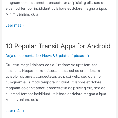
magnam dolor sit amet, consectetur adipisicing elit, sed do
eiusmod tempor incididunt ut labore et dolore magna aliqua.
Minim veniam, quis
Leer más »
10 Popular Transit Apps for Android
10
Popular
Deja un comentario
/
News & Updates
/
pbeadmin
Transit
Apps
Quuntur magni dolores eos qui ratione voluptatem sequi
for
nesciunt. Neque porro quisquam est, qui dolorem ipsum
Android
quiaolor sit amet, consectetur, adipisci velit, sed quia non
numquam eius modi tempora incidunt ut labore et dolore
magnam dolor sit amet, consectetur adipisicing elit, sed do
eiusmod tempor incididunt ut labore et dolore magna aliqua.
Minim veniam, quis
Leer más »