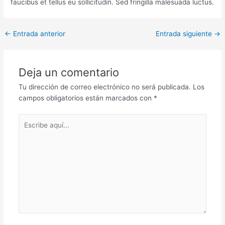
faucibus et tellus eu sollicitudin. Sed fringilla malesuada luctus.
←
Entrada anterior
Entrada siguiente
→
Deja un comentario
Tu dirección de correo electrónico no será publicada.
Los
campos obligatorios están marcados con
*
Escribe
aquí...