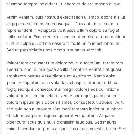
eiusmod tempor incididunt ut labore et dolore magna aliqua.
Minim veniam, quis nostrud exercitation ullamco laboris nisi ut
aliquip ex ea commodo consequat. Duis aute irure dolor in
reprehenderit in voluptate velit esse cillum dolore eu fugiat
nulla pariatur. Excepteur sint occaecat cupidatat non proident,
sunt in culpa qui officia deserunt mollit anim id est laborum.
Sed ut perspiciatis unde omnis iste natus error sit.
Voluptatem accusantium doloremque laudantium, totam rem
aperiam, eaque ipsa quae ab illo inventore veritatis et quasi
architecto beatae vitae dicta sunt explicabo. Nemo enim
ipsam voluptatem quia voluptas sit aspernatur aut odit aut
fugit, sed quia consequuntur magni dolores eos qui ratione
voluptatem sequi nesciunt. Neque porro quisquam est, qui
dolorem ipsum quia dolor sit amet, consectetur, adipisci velit,
sed quia non numquam eius modi tempora incidunt ut labore
et dolore magnam aliquam quaerat voluptatem. Aliquam
bibendum lacus quis nulla dignissim faucibus. Sed mauris
enim, bibendum at purus aliquet, maximus molestie tortor. Sed