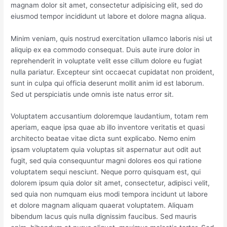
magnam dolor sit amet, consectetur adipisicing elit, sed do
eiusmod tempor incididunt ut labore et dolore magna aliqua.
Minim veniam, quis nostrud exercitation ullamco laboris nisi ut
aliquip ex ea commodo consequat. Duis aute irure dolor in
reprehenderit in voluptate velit esse cillum dolore eu fugiat
nulla pariatur. Excepteur sint occaecat cupidatat non proident,
sunt in culpa qui officia deserunt mollit anim id est laborum.
Sed ut perspiciatis unde omnis iste natus error sit.
Voluptatem accusantium doloremque laudantium, totam rem
aperiam, eaque ipsa quae ab illo inventore veritatis et quasi
architecto beatae vitae dicta sunt explicabo. Nemo enim
ipsam voluptatem quia voluptas sit aspernatur aut odit aut
fugit, sed quia consequuntur magni dolores eos qui ratione
voluptatem sequi nesciunt. Neque porro quisquam est, qui
dolorem ipsum quia dolor sit amet, consectetur, adipisci velit,
sed quia non numquam eius modi tempora incidunt ut labore
et dolore magnam aliquam quaerat voluptatem. Aliquam
bibendum lacus quis nulla dignissim faucibus. Sed mauris