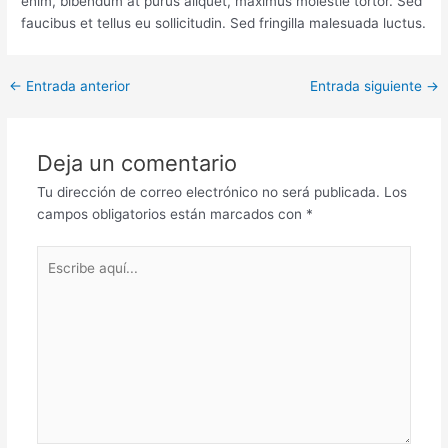
enim, bibendum at purus aliquet, maximus molestie tortor. Sed
faucibus et tellus eu sollicitudin. Sed fringilla malesuada luctus.
←
Entrada anterior
Entrada siguiente
→
Deja un comentario
Tu dirección de correo electrónico no será publicada.
Los
campos obligatorios están marcados con
*
Escribe
aquí...