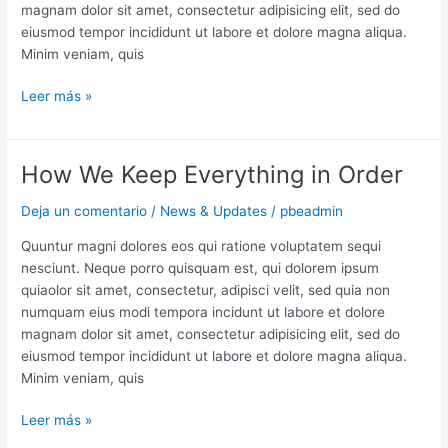
magnam dolor sit amet, consectetur adipisicing elit, sed do
eiusmod tempor incididunt ut labore et dolore magna aliqua.
Minim veniam, quis
Leer más »
How We Keep Everything in Order
How
We
Deja un comentario
/
News & Updates
/
pbeadmin
Keep
Everything
Quuntur magni dolores eos qui ratione voluptatem sequi
in
nesciunt. Neque porro quisquam est, qui dolorem ipsum
Order
quiaolor sit amet, consectetur, adipisci velit, sed quia non
numquam eius modi tempora incidunt ut labore et dolore
magnam dolor sit amet, consectetur adipisicing elit, sed do
eiusmod tempor incididunt ut labore et dolore magna aliqua.
Minim veniam, quis
Leer más »